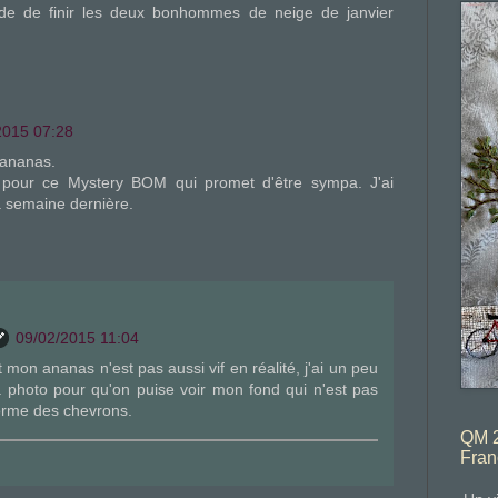
ide de finir les deux bonhommes de neige de janvier
2015 07:28
 ananas.
i pour ce Mystery BOM qui promet d'être sympa. J'ai
a semaine dernière.
09/02/2015 11:04
t mon ananas n'est pas aussi vif en réalité, j'ai un peu
a photo pour qu'on puise voir mon fond qui n'est pas
orme des chevrons.
QM 2
Fran