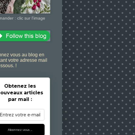
nder : clic sur l'image
nez vous au blog en
tant votre adresse mail
essous. !
Obtenez les
ouveaux articles
par mail :
Abonnez-vous ...