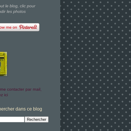
out le blog, clic pour
dir les photos
me contacter par mail,
z ici
ercher dans ce blog