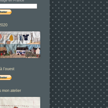
illage en France
2020
à l'ouest
 mon atelier