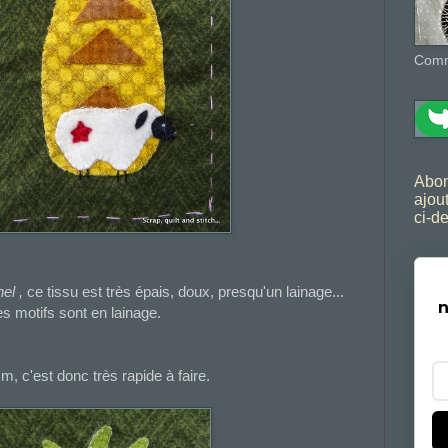
Comma
Abon
ajou
ci-d
nel ,
ce tissu est très épais, doux, presqu'un lainage...
n
s motifs sont en lainage.
, c'est donc très rapide à faire.