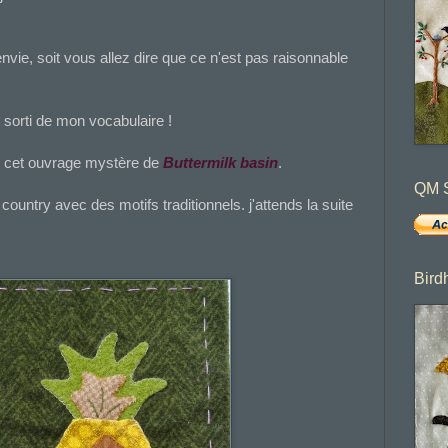
nvie, soit vous allez dire que ce n'est pas raisonnable
 sorti de mon vocabulaire !
c cet ouvrage mystère de
Buttermilk basin
.
QM S
 country avec des motifs traditionnels. j'attends la suite
Bird