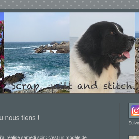
u nous tiens !
Suive
 j'ai réalisé samedi soir : c'est un modèle de