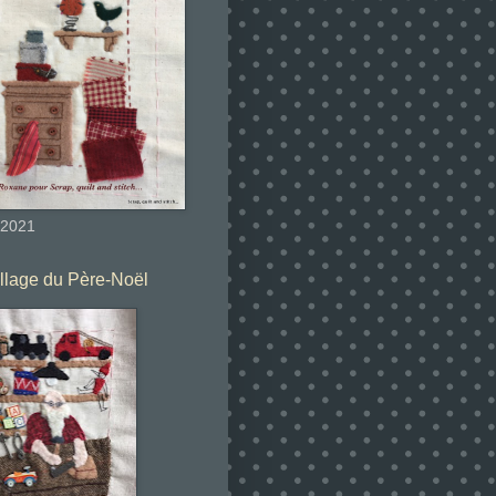
 2021
illage du Père-Noël